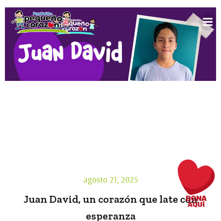
Saltar
al
contenido
agosto 21, 2025
Juan David, un corazón que late con
esperanza